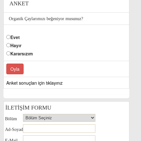
ANKET
Organik Çaylarımızı beğeniyor musunuz?
Evet
Hayır
Kararsızım
Anket sonuçları için tıklayınız
İLETİŞİM FORMU
Bölüm
Ad-Soyad
E-Mail