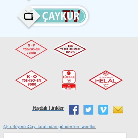
Faydalı Linkler
@TurkiyeninCayi tarafından gönderilen tweetler