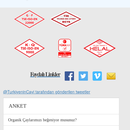
Faydalı Linkler
@TurkiyeninCayi tarafından gönderilen tweetler
ANKET
Organik Çaylarımızı beğeniyor musunuz?