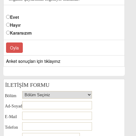
Evet
Hayır
Kararsızım
Anket sonuçları için tıklayınız
İLETİŞİM FORMU
Bölüm
Ad-Soyad
E-Mail
Telefon