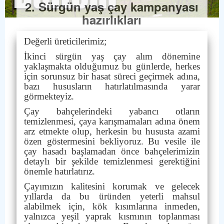
2. Sürgün yaş çay kampanyası
hazırlıkları
Değerli üreticilerimiz;
İkinci sürgün yaş çay alım dönemine
yaklaşmakta olduğumuz bu günlerde, herkes
için sorunsuz bir hasat süreci geçirmek adına,
bazı hususların hatırlatılmasında yarar
görmekteyiz.
Çay bahçelerindeki yabancı otların
temizlenmesi, çaya karışmamaları adına önem
arz etmekte olup, herkesin bu hususta azami
özen göstermesini bekliyoruz. Bu vesile ile
çay hasadı başlamadan önce bahçelerimizin
detaylı bir şekilde temizlenmesi gerektiğini
önemle hatırlatırız.
Çayımızın kalitesini korumak ve gelecek
yıllarda da bu üründen yeterli mahsul
alabilmek için, kök kısımlarına inmeden,
yalnızca yeşil yaprak kısmının toplanması