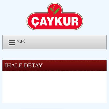
MENÜ
İHALE DETAY