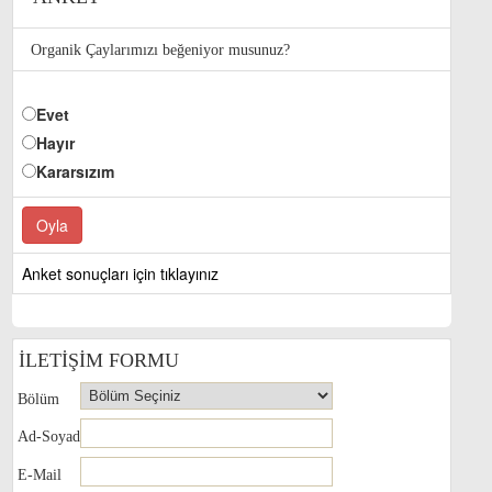
Organik Çaylarımızı beğeniyor musunuz?
Evet
Hayır
Kararsızım
Anket sonuçları için tıklayınız
İLETİŞİM FORMU
Bölüm
Ad-Soyad
E-Mail