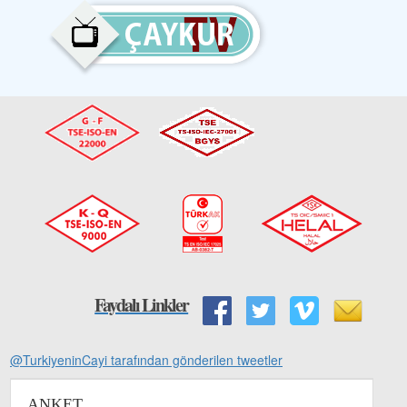
Faydalı Linkler
@TurkiyeninCayi tarafından gönderilen tweetler
ANKET