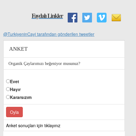
Faydalı Linkler
@TurkiyeninCayi tarafından gönderilen tweetler
ANKET
Organik Çaylarımızı beğeniyor musunuz?
Evet
Hayır
Kararsızım
Anket sonuçları için tıklayınız