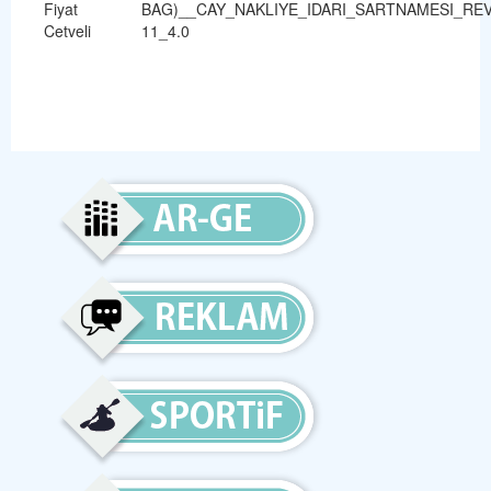
Fiyat
BAG)__CAY_NAKLIYE_IDARI_SARTNAMESI_REV
Cetveli
11_4.0