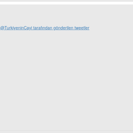
@TurkiyeninCayi tarafından gönderilen tweetler