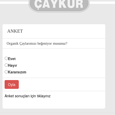
ANKET
Organik Çaylarımızı beğeniyor musunuz?
Evet
Hayır
Kararsızım
Anket sonuçları için tıklayınız