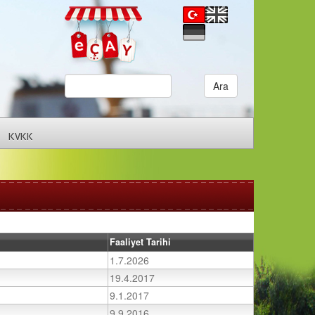
KVKK
Faaliyet Tarihi
1.7.2026
19.4.2017
9.1.2017
9.9.2016