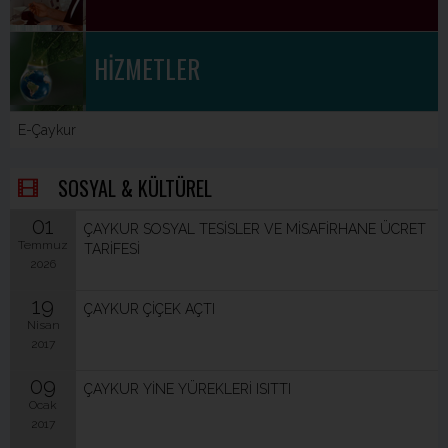
HİZMETLER
E-Çaykur
SOSYAL & KÜLTÜREL
01
ÇAYKUR SOSYAL TESİSLER VE MİSAFİRHANE ÜCRET
Temmuz
TARİFESİ
2026
19
ÇAYKUR ÇİÇEK AÇTI
Nisan
2017
09
ÇAYKUR YİNE YÜREKLERİ ISITTI
Ocak
2017