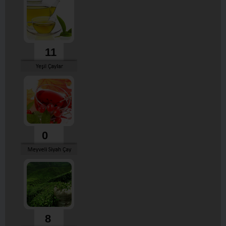
11
0
8