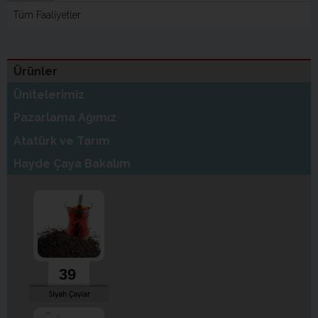
Tüm Faaliyetler
Ürünler
Ünitelerimiz
Pazarlama Ağımız
Atatürk ve Tarım
Hayde Çaya Bakalım
39