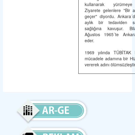
kullanarak yürümeye
Ziyarete gelenlere "Bir ak
geçer" diyordu. Ankara´
aylık bir tedaviden s
sağlığına kavuşur. Bi
Ağustos 1965´te Ankar
eder.
1969 yılında TÜBİTAK 
mücadele adamına bir Hi
vererek adını ölümsüzleştir