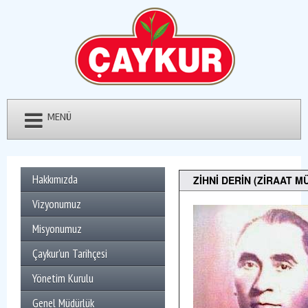
MENÜ
Hakkımızda
ZİHNİ DERİN (ZİRAAT M
Vizyonumuz
Misyonumuz
Çaykur'un Tarihçesi
Yönetim Kurulu
Genel Müdürlük