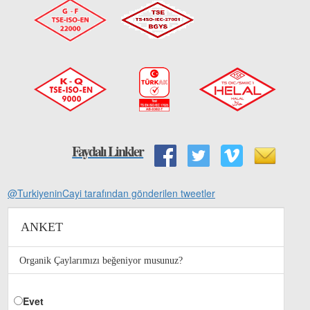
Faydalı Linkler
@TurkiyeninCayi tarafından gönderilen tweetler
ANKET
Organik Çaylarımızı beğeniyor musunuz?
Evet