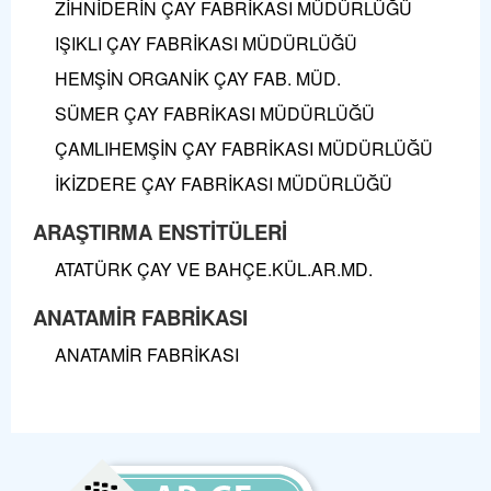
ZİHNİDERİN ÇAY FABRİKASI MÜDÜRLÜĞÜ
IŞIKLI ÇAY FABRİKASI MÜDÜRLÜĞÜ
HEMŞİN ORGANİK ÇAY FAB. MÜD.
SÜMER ÇAY FABRİKASI MÜDÜRLÜĞÜ
ÇAMLIHEMŞİN ÇAY FABRİKASI MÜDÜRLÜĞÜ
İKİZDERE ÇAY FABRİKASI MÜDÜRLÜĞÜ
ARAŞTIRMA ENSTİTÜLERİ
ATATÜRK ÇAY VE BAHÇE.KÜL.AR.MD.
ANATAMİR FABRİKASI
ANATAMİR FABRİKASI