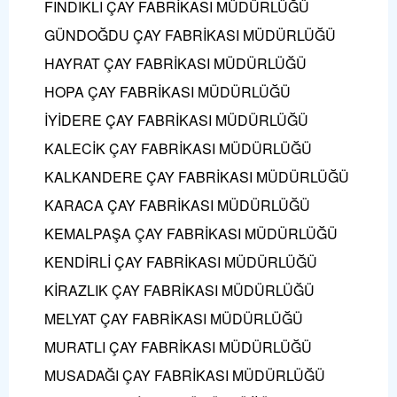
FINDIKLI ÇAY FABRİKASI MÜDÜRLÜĞÜ
GÜNDOĞDU ÇAY FABRİKASI MÜDÜRLÜĞÜ
HAYRAT ÇAY FABRİKASI MÜDÜRLÜĞÜ
HOPA ÇAY FABRİKASI MÜDÜRLÜĞÜ
İYİDERE ÇAY FABRİKASI MÜDÜRLÜĞÜ
KALECİK ÇAY FABRİKASI MÜDÜRLÜĞÜ
KALKANDERE ÇAY FABRİKASI MÜDÜRLÜĞÜ
KARACA ÇAY FABRİKASI MÜDÜRLÜĞÜ
KEMALPAŞA ÇAY FABRİKASI MÜDÜRLÜĞÜ
KENDİRLİ ÇAY FABRİKASI MÜDÜRLÜĞÜ
KİRAZLIK ÇAY FABRİKASI MÜDÜRLÜĞÜ
MELYAT ÇAY FABRİKASI MÜDÜRLÜĞÜ
MURATLI ÇAY FABRİKASI MÜDÜRLÜĞÜ
MUSADAĞI ÇAY FABRİKASI MÜDÜRLÜĞÜ