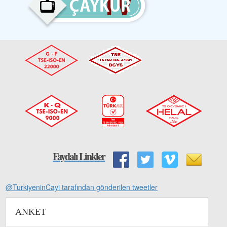
Faydalı Linkler
@TurkiyeninCayi tarafından gönderilen tweetler
ANKET