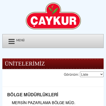
MENÜ
ÜNİTELERİMİZ
Görünüm:
BÖLGE MÜDÜRLÜKLERİ
MERSİN PAZARLAMA BÖLGE MÜD.