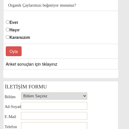
Organik Çaylarımızı beğeniyor musunuz?
Evet
Hayır
Kararsızım
Anket sonuçları için tıklayınız
İLETİŞİM FORMU
Bölüm
Ad-Soyad
E-Mail
Telefon