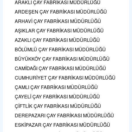
ARAKLI ÇAY FABRİKASI MÜDÜRLÜĞÜ
ARDEŞEN ÇAY FABRİKASI MÜDÜRLÜĞÜ
ARHAVİ ÇAY FABRİKASI MÜDÜRLÜĞÜ
AŞIKLAR ÇAY FABRİKASI MÜDÜRLÜĞÜ
AZAKLI ÇAY FABRİKASI MÜDÜRLÜĞÜ
BÖLÜMLÜ ÇAY FABRİKASI MÜDÜRLÜĞÜ
BÜYÜKKÖY ÇAY FABRİKASI MÜDÜRLÜĞÜ
CAMİDAĞI ÇAY FABRİKASI MÜDÜRLÜĞÜ
CUMHURİYET ÇAY FABRİKASI MÜDÜRLÜĞÜ
ÇAMLI ÇAY FABRİKASI MÜDÜRLÜĞÜ
ÇAYELİ ÇAY FABRİKASI MÜDÜRLÜĞÜ
ÇİFTLİK ÇAY FABRİKASI MÜDÜRLÜĞÜ
DEREPAZARI ÇAY FABRİKASI MÜDÜRLÜĞÜ
ESKİPAZAR ÇAY FABRİKASI MÜDÜRLÜĞÜ