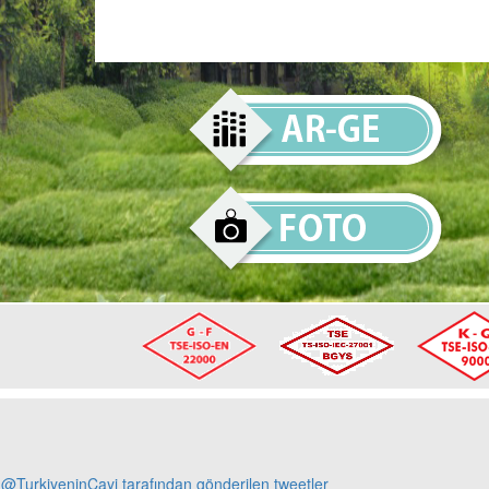
@TurkiyeninCayi tarafından gönderilen tweetler