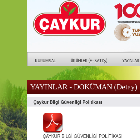
KURUMSAL
ÜRÜNLER (E-SATIŞ)
YAYINLAR
YAYINLAR - DOKÜMAN (Detay)
Çaykur Bilgi Güvenliği Politikası
ÇAYKUR BİLGİ GÜVENLİĞİ POLİTİKASI