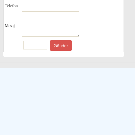
Telefon
Mesaj