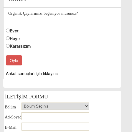
Organik Çaylarımızı beğeniyor musunuz?
Evet
Hayır
Kararsızım
Anket sonuçları için tıklayınız
İLETİŞİM FORMU
Bölüm
Ad-Soyad
E-Mail