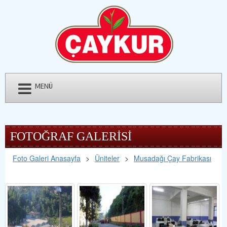
MENÜ
FOTOĞRAF GALERİSİ
Foto Galeri Anasayfa
>
Üniteler
>
Musadağı Çay Fabrikası