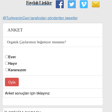
Faydalı Linkler
@TurkiyeninCayi tarafından gönderilen tweetler
ANKET
Organik Çaylarımızı beğeniyor musunuz?
Evet
Hayır
Kararsızım
Anket sonuçları için tıklayınız