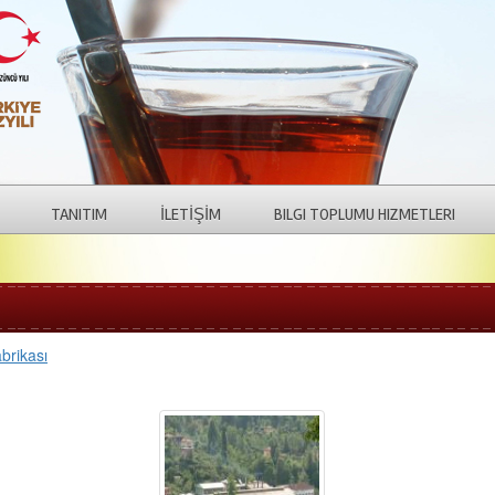
TANITIM
İLETİŞİM
BILGI TOPLUMU HIZMETLERI
brikası