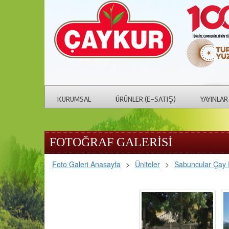
KURUMSAL
ÜRÜNLER (E-SATIŞ)
YAYINLAR
FOTOĞRAF GALERİSİ
Foto Galeri Anasayfa
>
Üniteler
>
Sabuncular Çay 