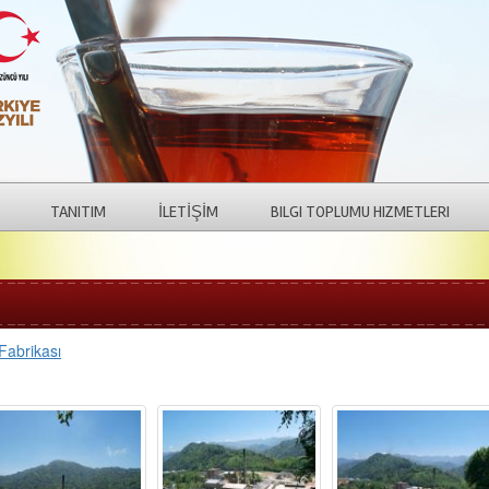
TANITIM
İLETİŞİM
BILGI TOPLUMU HIZMETLERI
Fabrikası