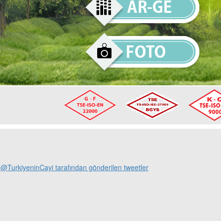
@TurkiyeninCayi tarafından gönderilen tweetler