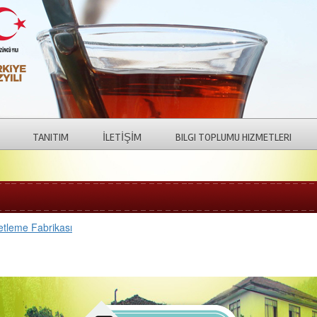
TANITIM
İLETİŞİM
BILGI TOPLUMU HIZMETLERI
etleme Fabrikası