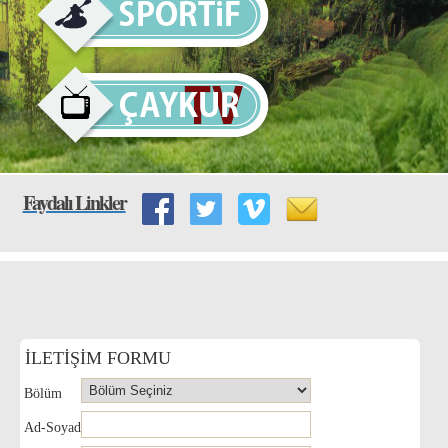
Faydalı Linkler
İLETİŞİM FORMU
Bölüm
Ad-Soyad